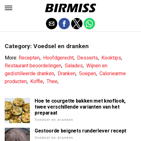
Category: Voedsel en dranken
More:
Recepten
,
Hoofdgerecht
,
Desserts
,
Kooktips
,
Restaurant beoordelingen
,
Salades
,
Wijnen en
gedistilleerde dranken
,
Dranken
,
Soepen
,
Caloriearme
producten
,
Koffie
,
Thee
,
Hoe te courgette bakken met knoflook,
twee verschillende varianten van het
preparaat
Voedsel en dranken
Gestoorde beignets runderlever recept
Voedsel en dranken