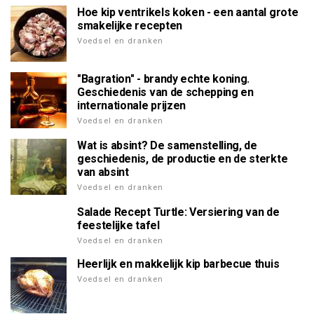
Hoe kip ventrikels koken - een aantal grote
smakelijke recepten
Voedsel en dranken
"Bagration" - brandy echte koning.
Geschiedenis van de schepping en
internationale prijzen
Voedsel en dranken
Wat is absint? De samenstelling, de
geschiedenis, de productie en de sterkte
van absint
Voedsel en dranken
Salade Recept Turtle: Versiering van de
feestelijke tafel
Voedsel en dranken
Heerlijk en makkelijk kip barbecue thuis
Voedsel en dranken