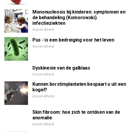
Mononucleosis bij kinderen: symptomen en
de behandeling (Komorowski).
infectieziekten
Gezondheid
Pus - is een bedreiging voor het leven
Gezondheid
Dyskinesie van de galblaas
Gezondheid
Kunnen borstimplantaten bespaart u uit een
kogel?
Gezondheid
Skin fibroom: hoe zich te ontdoen van de
anomalie
Gezondheid