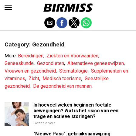
Category: Gezondheid
More:
Bereidingen
,
Ziekten en Voorwaarden
,
Geneeskunde
,
Gezond eten
,
Alternatieve geneeswijzen
,
Vrouwen en gezondheid
,
Stomatologie
,
Supplementen en
vitamines
,
Zicht
,
Medisch toerisme
,
Geestelijke
gezondheid
,
De gezondheid van mannen
,
In hoeveel weken beginnen foetale
bewegingen? Wat is het risico van een
trage en actieve storingen?
Gezondheid
"Nieuwe Pass": gebruiksaanwijzing