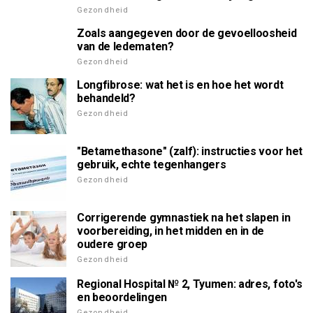
Gezondheid
Zoals aangegeven door de gevoelloosheid
van de ledematen?
Gezondheid
Longfibrose: wat het is en hoe het wordt
behandeld?
Gezondheid
"Betamethasone" (zalf): instructies voor het
gebruik, echte tegenhangers
Gezondheid
Corrigerende gymnastiek na het slapen in
voorbereiding, in het midden en in de
oudere groep
Gezondheid
Regional Hospital № 2, Tyumen: adres, foto's
en beoordelingen
Gezondheid