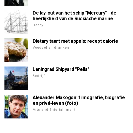
De lay-out van het schip "Mercury" - de
heerlijkheid van de Russische marine
Hobby
Dietary taart met appels: recept calorie
Voedsel en dranken
Leningrad Shipyard "Pella"
Bedrijf
Alexander Makogon: filmografie, biografie
en privé-leven (foto)
Arts and Entertainment