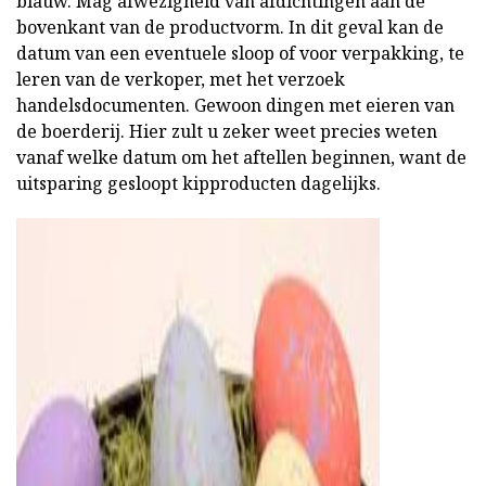
blauw. Mag afwezigheid van afdichtingen aan de
bovenkant van de productvorm. In dit geval kan de
datum van een eventuele sloop of voor verpakking, te
leren van de verkoper, met het verzoek
handelsdocumenten. Gewoon dingen met eieren van
de boerderij. Hier zult u zeker weet precies weten
vanaf welke datum om het aftellen beginnen, want de
uitsparing gesloopt kipproducten dagelijks.