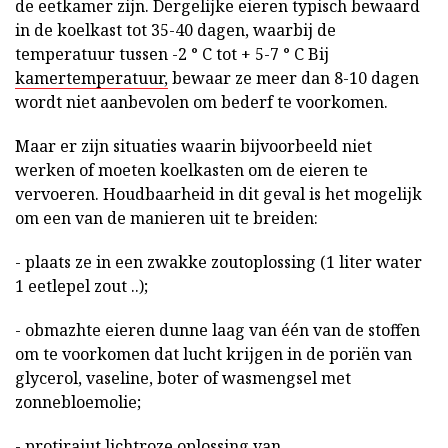
de eetkamer zijn. Dergelijke eieren typisch bewaard
in de koelkast tot 35-40 dagen, waarbij de
temperatuur tussen -2 ° C tot + 5-7 ° C Bij
kamertemperatuur,
bewaar ze meer dan 8-10 dagen
wordt niet aanbevolen om bederf te voorkomen.
Maar er zijn situaties waarin bijvoorbeeld niet
werken of moeten koelkasten om de eieren te
vervoeren. Houdbaarheid in dit geval is het mogelijk
om een van de manieren uit te breiden:
- plaats ze in een zwakke zoutoplossing (1 liter water
1 eetlepel zout ..);
- obmazhte eieren dunne laag van één van de stoffen
om te voorkomen dat lucht krijgen in de poriën van
glycerol, vaseline, boter of wasmengsel met
zonnebloemolie;
- protiraiut lichtroze oplossing van