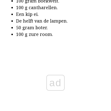
100 gram boekweit.
100 g cantharellen.
Een kip ei.
De helft van de lampen.
50 gram boter.
100 g zure room.
ad