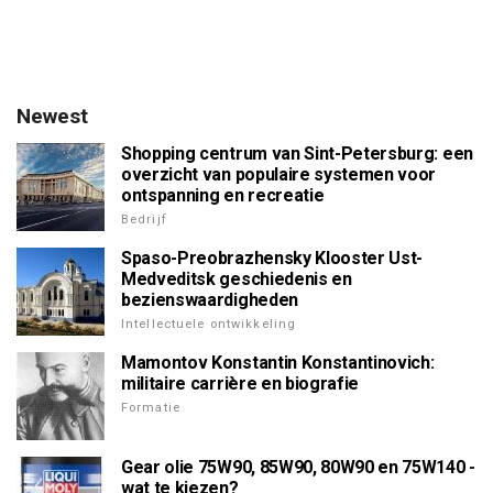
Newest
Shopping centrum van Sint-Petersburg: een
overzicht van populaire systemen voor
ontspanning en recreatie
Bedrijf
Spaso-Preobrazhensky Klooster Ust-
Medveditsk geschiedenis en
bezienswaardigheden
Intellectuele ontwikkeling
Mamontov Konstantin Konstantinovich:
militaire carrière en biografie
Formatie
Gear olie 75W90, 85W90, 80W90 en 75W140 -
wat te kiezen?