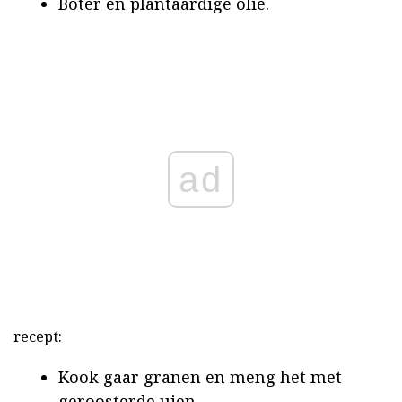
Boter en plantaardige olie.
ad
recept:
Kook gaar granen en meng het met
geroosterde uien.