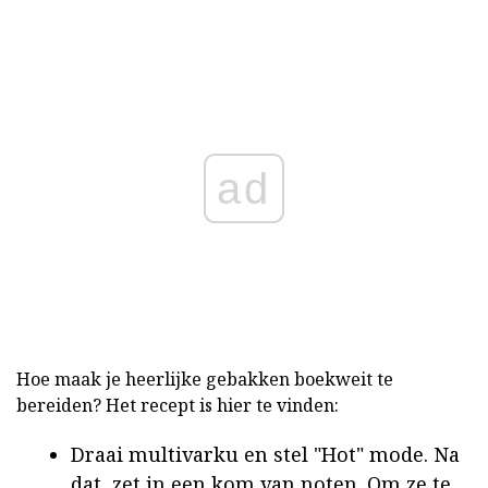
ad
Hoe maak je heerlijke gebakken boekweit te
bereiden? Het recept is hier te vinden:
Draai multivarku en stel "Hot" mode. Na
dat, zet in een kom van noten. Om ze te