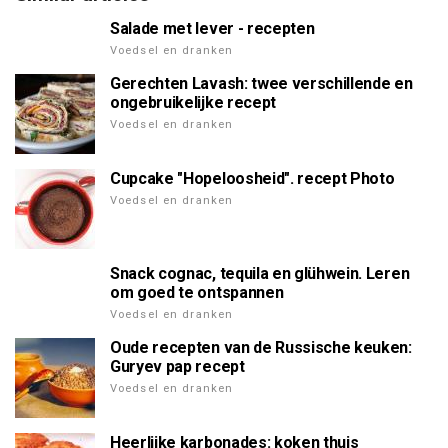
Salade met lever - recepten
Voedsel en dranken
Gerechten Lavash: twee verschillende en
ongebruikelijke recept
Voedsel en dranken
Cupcake "Hopeloosheid". recept Photo
Voedsel en dranken
Snack cognac, tequila en glühwein. Leren
om goed te ontspannen
Voedsel en dranken
Oude recepten van de Russische keuken:
Guryev pap recept
Voedsel en dranken
Heerlijke karbonades: koken thuis