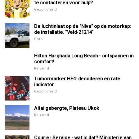
te contacteren voor hulp?
Gezondheid
De luchtinlaat op de "Niva" op de motorkap:
de installatie. "Veld-21214"
Cars
Hilton Hurghada Long Beach - ontspannen in
comfort!
Reizend
Tumormarker HE4: decoderen en rate
indicator
Gezondheid
Altai gebergte, Plateau Ukok
Reizend
Courier Service - wat is dat? Ministerie van