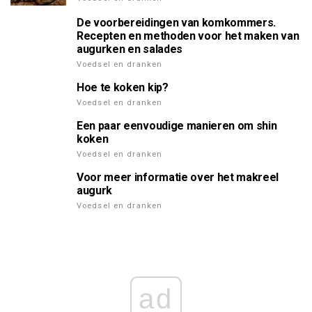
De voorbereidingen van komkommers.
Recepten en methoden voor het maken van
augurken en salades
Voedsel en dranken
Hoe te koken kip?
Voedsel en dranken
Een paar eenvoudige manieren om shin
koken
Voedsel en dranken
Voor meer informatie over het makreel
augurk
Voedsel en dranken
ad