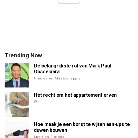
Trending Now
De belangrijkste rol van Mark Paul
Gosselaara
Nieuws en Maatschappij
Het recht om het appartement erven
Wet
Hoe maak je een borst te wijten aan-ups te
duwen bouwen
Sport en Fitness