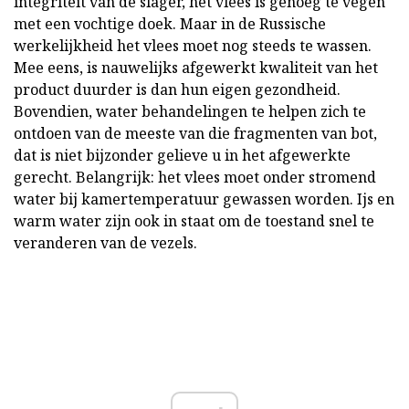
integriteit van de slager, het vlees is genoeg te vegen
met een vochtige doek. Maar in de Russische
werkelijkheid het vlees moet nog steeds te wassen.
Mee eens, is nauwelijks afgewerkt kwaliteit van het
product duurder is dan hun eigen gezondheid.
Bovendien, water behandelingen te helpen zich te
ontdoen van de meeste van die fragmenten van bot,
dat is niet bijzonder gelieve u in het afgewerkte
gerecht. Belangrijk: het vlees moet onder stromend
water bij kamertemperatuur gewassen worden. Ijs en
warm water zijn ook in staat om de toestand snel te
veranderen van de vezels.