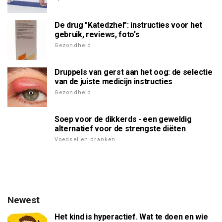
De drug "Katedzhel": instructies voor het
gebruik, reviews, foto's
Gezondheid
Druppels van gerst aan het oog: de selectie
van de juiste medicijn instructies
Gezondheid
Soep voor de dikkerds - een geweldig
alternatief voor de strengste diëten
Voedsel en dranken
Newest
Het kind is hyperactief. Wat te doen en wie