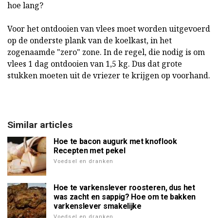
hoe lang?
Voor het ontdooien van vlees moet worden uitgevoerd
op de onderste plank van de koelkast, in het
zogenaamde "zero" zone. In de regel, die nodig is om
vlees 1 dag ontdooien van 1,5 kg. Dus dat grote
stukken moeten uit de vriezer te krijgen op voorhand.
Similar articles
Hoe te bacon augurk met knoflook
Recepten met pekel
Voedsel en dranken
Hoe te varkenslever roosteren, dus het
was zacht en sappig? Hoe om te bakken
varkenslever smakelijke
Voedsel en dranken