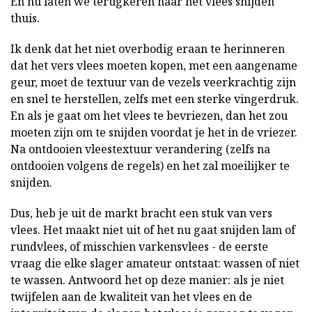
En nu laten we terugkeren naar het vlees snijden
thuis.
Ik denk dat het niet overbodig eraan te herinneren
dat het vers vlees moeten kopen, met een aangename
geur, moet de textuur van de vezels veerkrachtig zijn
en snel te herstellen, zelfs met een sterke vingerdruk.
En als je gaat om het vlees te bevriezen, dan het zou
moeten zijn om te snijden voordat je het in de vriezer.
Na ontdooien vleestextuur verandering (zelfs na
ontdooien volgens de regels) en het zal moeilijker te
snijden.
Dus, heb je uit de markt bracht een stuk van vers
vlees. Het maakt niet uit of het nu gaat snijden lam of
rundvlees, of misschien varkensvlees - de eerste
vraag die elke slager amateur ontstaat: wassen of niet
te wassen. Antwoord het op deze manier: als je niet
twijfelen aan de kwaliteit van het vlees en de