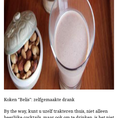
ad
Koken "Belis": zelfgemaakte drank
By the way, kunt u uzelf trakteren thuis, niet alleen
heerlijke cocktails, maar ook om te drinken, is het niet