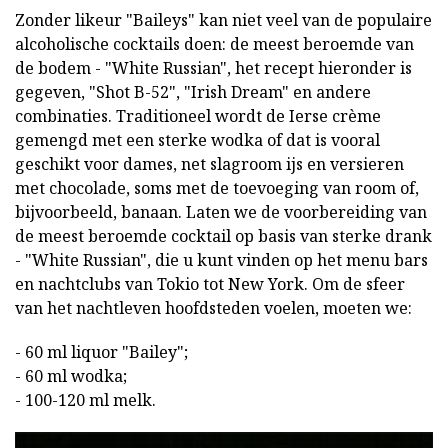
Zonder likeur "Baileys" kan niet veel van de populaire
alcoholische cocktails doen: de meest beroemde van
de bodem - "White Russian", het recept hieronder is
gegeven, "Shot B-52", "Irish Dream" en andere
combinaties. Traditioneel wordt de Ierse crème
gemengd met een sterke wodka of dat is vooral
geschikt voor dames, net slagroom ijs en versieren
met chocolade, soms met de toevoeging van room of,
bijvoorbeeld, banaan. Laten we de voorbereiding van
de meest beroemde cocktail op basis van sterke drank
- "White Russian", die u kunt vinden op het menu bars
en nachtclubs van Tokio tot New York. Om de sfeer
van het nachtleven hoofdsteden voelen, moeten we:
- 60 ml liquor "Bailey";
- 60 ml wodka;
- 100-120 ml melk.