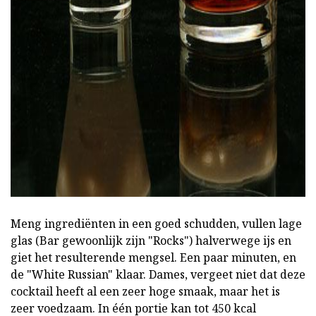
ad
Meng ingrediënten in een goed schudden, vullen lage
glas (Bar gewoonlijk zijn "Rocks") halverwege ijs en
giet het resulterende mengsel. Een paar minuten, en
de "White Russian" klaar. Dames, vergeet niet dat deze
cocktail heeft al een zeer hoge smaak, maar het is
zeer voedzaam. In één portie kan tot 450 kcal