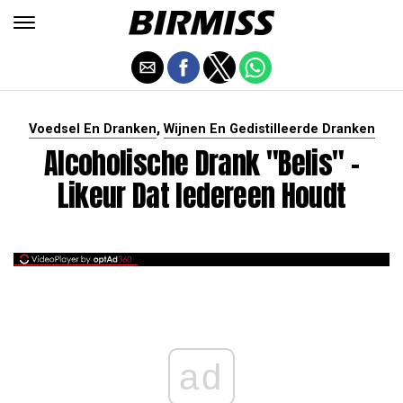
,
Voedsel En Dranken
Wijnen En Gedistilleerde Dranken
Alcoholische Drank "Belis" -
Likeur Dat Iedereen Houdt
ad