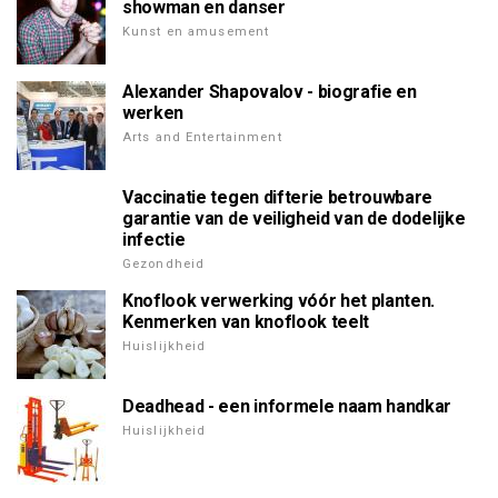
showman en danser
Kunst en amusement
Alexander Shapovalov - biografie en
werken
Arts and Entertainment
Vaccinatie tegen difterie betrouwbare
garantie van de veiligheid van de dodelijke
infectie
Gezondheid
Knoflook verwerking vóór het planten.
Kenmerken van knoflook teelt
Huislijkheid
Deadhead - een informele naam handkar
Huislijkheid