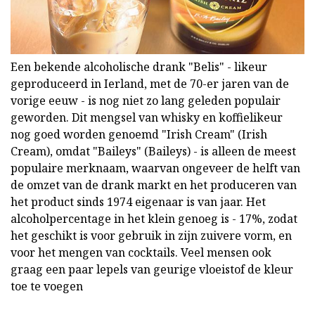
Een bekende alcoholische drank "Belis" - likeur
geproduceerd in Ierland, met de 70-er jaren van de
vorige eeuw - is nog niet zo lang geleden populair
geworden. Dit mengsel van whisky en koffielikeur
nog goed worden genoemd "Irish Cream" (Irish
Cream), omdat "Baileys" (Baileys) - is alleen de meest
populaire merknaam, waarvan ongeveer de helft van
de omzet van de drank markt en het produceren van
het product sinds 1974 eigenaar is van jaar. Het
alcoholpercentage in het klein genoeg is - 17%, zodat
het geschikt is voor gebruik in zijn zuivere vorm, en
voor het mengen van cocktails. Veel mensen ook
graag een paar lepels van geurige vloeistof de kleur
toe te voegen