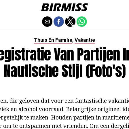
Thuis En Familie
Vakantie
,
egistratie Van Partijen I
Nautische Stijl (foto's)
n, die geloven dat voor een fantastische vakanti
ek en alcohol voorraad. Belangrijke origineel id
getelijk te maken. Houden partijen in maritieme s
r om te ontspannen met vrienden. Om een dergel