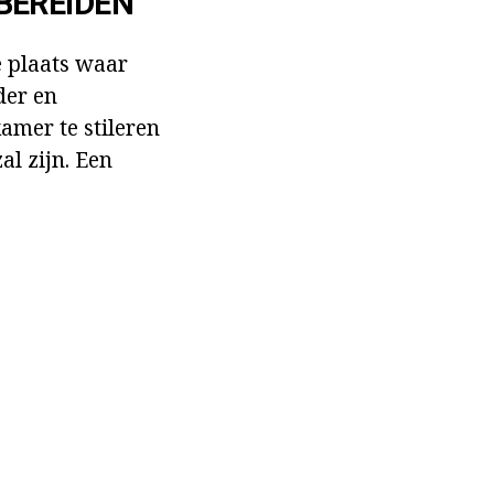
BEREIDEN
e plaats waar
lder en
amer te stileren
al zijn. Een