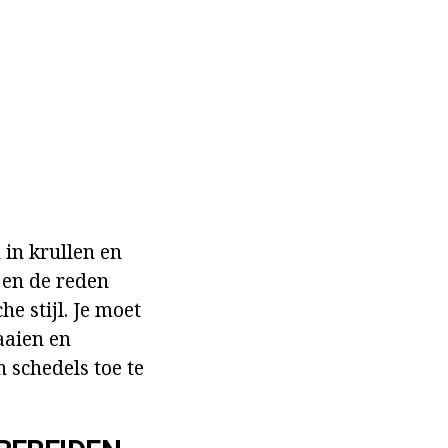
 in krullen en
 en de reden
e stijl. Je moet
aaien en
 schedels toe te