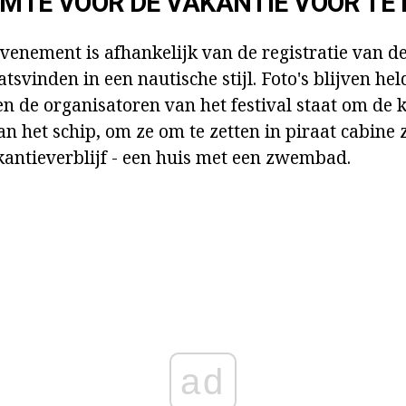
IMTE VOOR DE VAKANTIE VOOR TE 
evenement is afhankelijk van de registratie van d
aatsvinden in een nautische stijl. Foto's blijven he
n de organisatoren van het festival staat om de k
n het schip, om ze om te zetten in piraat cabine z
kantieverblijf - een huis met een zwembad.
ad