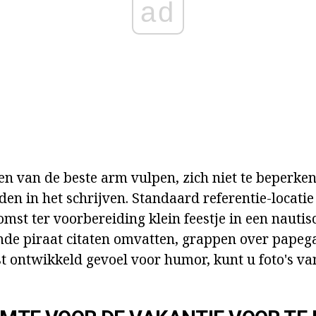
ad
en van de beste arm vulpen, zich niet te beperken
en in het schrijven. Standaard referentie-locatie
mst ter voorbereiding klein feestje in een nautisch
de piraat citaten omvatten, grappen over papeg
t ontwikkeld gevoel voor humor, kunt u foto's van