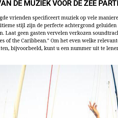
VAN DE MUZIEK VOOR DE ZEE PART
de vrienden specificeert muziek op vele maniere
itieme stijl zijn de perfecte achtergrond geluiden
en. Laat geen gasten vervelen verkozen soundtr
ates of the Caribbean." Om het even welke relevan
raten, bijvoorbeeld, kunt u een nummer uit te len