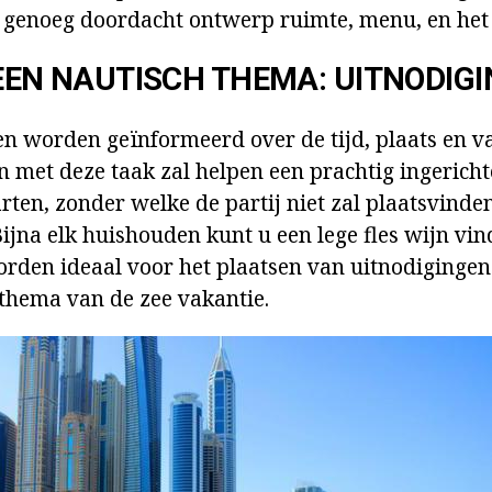
 genoeg doordacht ontwerp ruimte, menu, en het 
 EEN NAUTISCH THEMA: UITNODIG
n worden geïnformeerd over de tijd, plaats en v
n met deze taak zal helpen een prachtig ingericht
rten, zonder welke de partij niet zal plaatsvinde
 Bijna elk huishouden kunt u een lege fles wijn vi
worden ideaal voor het plaatsen van uitnodiginge
thema van de zee vakantie.