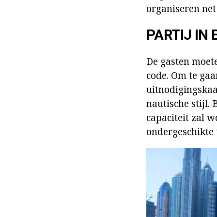
organiseren net
PARTIJ IN
De gasten moete
code. Om te gaa
uitnodigingskaa
nautische stijl.
capaciteit zal 
ondergeschikte 