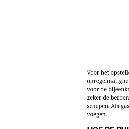
Voor het opstell
onregelmatighed
voor de bijeenko
zeker de beroem
schepen. Als gas
voegen.