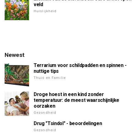
veld
Huislijkheid
Newest
Terrarium voor schildpadden en spinnen -
nuttige tips
Thuis en Familie
Droge hoest in een kind zonder
temperatuur: de meest waarschijnlijke
oorzaken
Gezondheid
Drug "Tsindol" - beoordelingen
Gezondheid