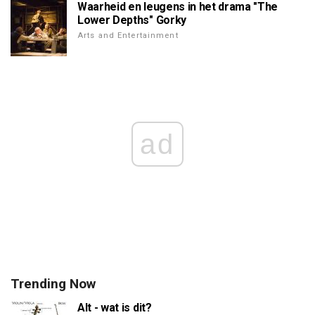
Waarheid en leugens in het drama "The
Lower Depths" Gorky
Arts and Entertainment
ad
Trending Now
Alt - wat is dit?