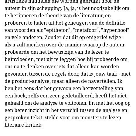
artistieke middelen die worden gebruikt door de
auteur in zijn schepping. Ja, ja, is het noodzakelijk om
te herinneren de theorie van de literatuur, en
proberen te halen uit het geheugen van de definitie
van woorden als "epitheton", "metafoor", "hyperbool"
en vele anderen. Zonder dat dit op enigerlei wijze -
als u zult merken over de manier waarop de auteur
probeerde om het bewustzijn van de lezer te
beïnvloeden, niet uit te leggen hoe hij probeerde om
ons na te denken over iets dat alleen kan worden
gevonden tussen de regels door, dat is jouw taak - niet
de product-analyse, maar alleen de navertellen. Ik
ben het eens dat het gewoon een hervertelling van
een boek, zelfs een zeer gedetailleerd, heeft het niet
gehaald om de analyse te voltooien. En met het oog op
een beter inzicht in het verschil tussen de analyse en
gesproken tekst, stelde voor om monsters te lezen
literaire kritiek.