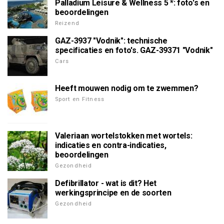
Palladium Leisure & Wellness 5 *: foto's en
beoordelingen
Reizend
GAZ-3937 "Vodnik": technische
specificaties en foto's. GAZ-39371 "Vodnik"
Cars
Heeft mouwen nodig om te zwemmen?
Sport en Fitness
Valeriaan wortelstokken met wortels:
indicaties en contra-indicaties,
beoordelingen
Gezondheid
Defibrillator - wat is dit? Het
werkingsprincipe en de soorten
Gezondheid