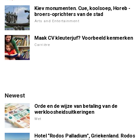
Kiev monumenten. Cue, koolsoep, Horeb -
broers-oprichters van de stad
Arts and Entertainment
Maak CV kleuterjuf? Voorbeeld kenmerken
Carrière
Newest
Orde en de wijze van betaling van de
werkloosheidsuitkeringen
Wet
Hotel "Rodos Palladium", Griekenland. Rodos