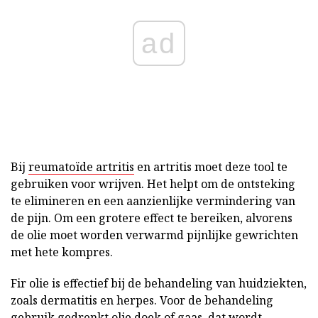
ad
Bij
reumatoïde artritis
en artritis moet deze tool te
gebruiken voor wrijven. Het helpt om de ontsteking
te elimineren en een aanzienlijke vermindering van
de pijn. Om een grotere effect te bereiken, alvorens
de olie moet worden verwarmd pijnlijke gewrichten
met hete kompres.
Fir olie is effectief bij de behandeling van huidziekten,
zoals dermatitis en herpes. Voor de behandeling
gebruik gedrenkt
olie doek
of gaas, dat wordt