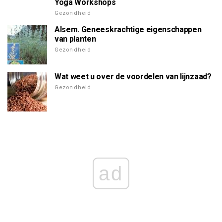
Yoga Workshops
Gezondheid
Alsem. Geneeskrachtige eigenschappen
van planten
Gezondheid
Wat weet u over de voordelen van lijnzaad?
Gezondheid
ad