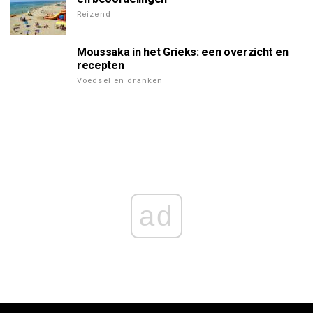
Reizend
Moussaka in het Grieks: een overzicht en
recepten
Voedsel en dranken
ad