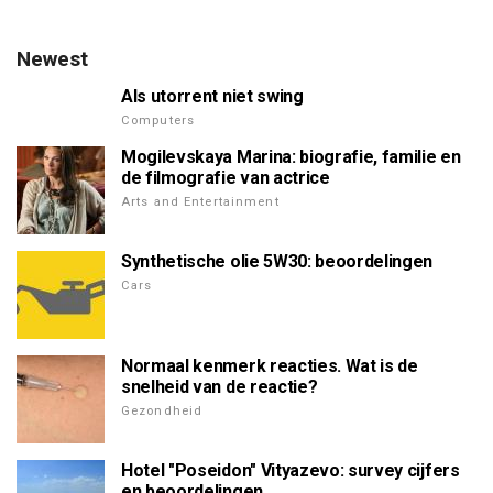
Newest
Als utorrent niet swing
Computers
Mogilevskaya Marina: biografie, familie en
de filmografie van actrice
Arts and Entertainment
Synthetische olie 5W30: beoordelingen
Cars
Normaal kenmerk reacties. Wat is de
snelheid van de reactie?
Gezondheid
Hotel "Poseidon" Vityazevo: survey cijfers
en beoordelingen