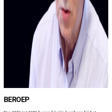
ad
BEROEP