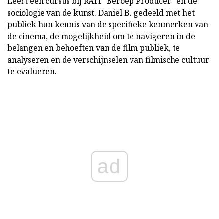
Leert een cursus bij RATI "Beroep Producer" en de
sociologie van de kunst. Daniel B. gedeeld met het
publiek hun kennis van de specifieke kenmerken van
de cinema, de mogelijkheid om te navigeren in de
belangen en behoeften van de film publiek, te
analyseren en de verschijnselen van filmische cultuur
te evalueren.
ad