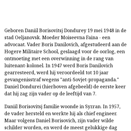
Geboren Daniil Borisovitsj Dondurey 19 mei 1948 in de
stad Oeljanovsk. Moeder Moiseevna Faina - een
advocaat. Vader Boris Danilovich, afgestudeerd aan de
Hogere Militaire School, geslaagd voor de oorlog, een
ontmoeting met een overwinning in de rang van
luitenant-kolonel. In 1947 werd Boris Danilovich
gearresteerd, werd hij veroordeeld tot 10 jaar
gevangenisstraf wegens "anti-Sovjet-propaganda."
Daniel Dondurei (hierboven afgebeeld) de eerste keer
dat hij zag zijn vader op de leeftijd van 7.
Daniil Borisovitsj familie woonde in Syzran. In 1957,
de vader hersteld en werkte hij als chief engineer.
Maar volgens Daniel Borisovich, zijn vader wilde
schilder worden, en werd de meest gelukkige dag