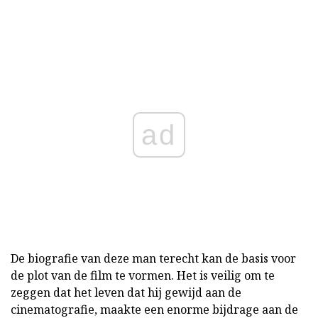
ad
De biografie van deze man terecht kan de basis voor
de plot van de film te vormen. Het is veilig om te
zeggen dat het leven dat hij gewijd aan de
cinematografie, maakte een enorme bijdrage aan de