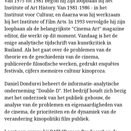
Van 1975 tot 1981 begon hij zijn loopbaan bij het
Institute of Art History. Van 1981-1986 - in het
Instituut voor Cultuur, en daarna was hij werkzaam
bij het Institute of Film Arts. In 1993 vervolgde hij zijn
loopbaan als de belangrijkste "Cinema Art" magazine
editor, die werkt op dit moment. Vandaag is het de
enige analytische tijdschrift van kunstkritiek in
Rusland. Als het gaat over de problemen van de
theorie en de geschiedenis van de cinema,
publiceerde filosofische werken, gedrukt enquêtes
festivals, cijfers memoires cultuur kinoproza.
Daniel Dondurei beheert de informatie-analytische
onderneming "Double-D". Het bedrijf houdt zich bezig
met het onderzoek van het publiek-gebouw, de
analyse van de problemen en eigenaardigheden van
de cinema, de prioriteiten en de dynamiek van de
verandering kinopolitiki film publiek.