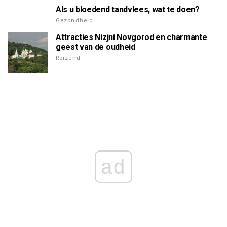
Als u bloedend tandvlees, wat te doen?
Gezondheid
Attracties Nizjni Novgorod en charmante
geest van de oudheid
Reizend
ad