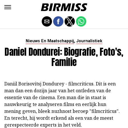
,
Nieuws En Maatschappij
Journalistiek
Daniel Dondurei: Biografie, Foto's,
Familie
Daniil Borisovitsj Dondurey - filmcriticus. Dit is een
man dan een dozijn jaar van het ontleden van de
essentie van de cinema. Een man die in staat is
nauwkeurig te analyseren films en eerlijk hun
mening geven, bleek nuzhnost beroep "filmcriticus".
En terecht, hij wordt erkend als een van de meest
gerespecteerde experts in het veld.