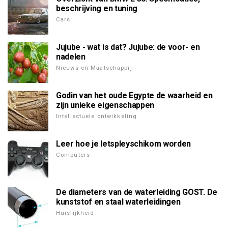
beschrijving en tuning
Cars
Jujube - wat is dat? Jujube: de voor- en
nadelen
Nieuws en Maatschappij
Godin van het oude Egypte de waarheid en
zijn unieke eigenschappen
Intellectuele ontwikkeling
Leer hoe je letspleyschikom worden
Computers
De diameters van de waterleiding GOST. De
kunststof en staal waterleidingen
Huislijkheid