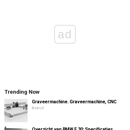
ad
Trending Now
Graveermachine. Graveermachine, CNC
Bedrijf
Overzicht van BMW E 30: Specificaties,