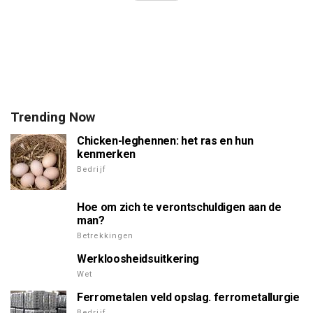
Trending Now
Chicken-leghennen: het ras en hun
kenmerken
Bedrijf
Hoe om zich te verontschuldigen aan de
man?
Betrekkingen
Werkloosheidsuitkering
Wet
Ferrometalen veld opslag. ferrometallurgie
Bedrijf