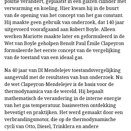
positie verandert, geplaatst in een glazen cilinder met
verwarming en koeling. Hier kwam hij in de buurt
van de opening van het concept van het gas constant.
Hij maakte geen gebruik van onderzoek, dat 140 jaar
uitgevoerd voorafgaand aan Robert Boyle. Alleen
werken Mariotte maakte later en geformuleerd in de
Wet van Boyle geholpen Benoît Paul Émile Clapeyron
formuleerde het eerste concept van de vergelijking
van de toestand van een ideaal gas.
Na 40 jaar van DI Mendelejev toestandsvergelijking
aangevuld met de resultaten van hun onderzoek. Nu
de wet Clapeyron-Mendelejev is de basis voor de
thermodynamica van de wereld. Hij bepaalt
mathematisch de verandering in de interne energie
van het gas temperatuur. basiswetten ontdekking
bevestigt en praktijken. Het werd gemaakt door een
verbrandingsmotor, die op de thermodynamische
cycli van Otto, Diesel, Trinklera en andere