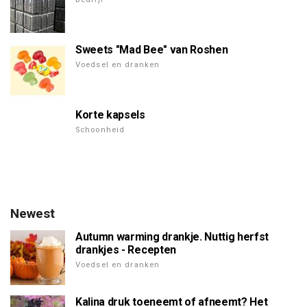
Sweets "Mad Bee" van Roshen
Voedsel en dranken
Korte kapsels
Schoonheid
Newest
Autumn warming drankje. Nuttig herfst
drankjes - Recepten
Voedsel en dranken
Kalina druk toeneemt of afneemt? Het