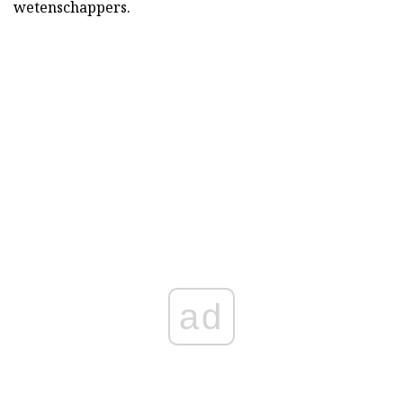
wetenschappers.
ad