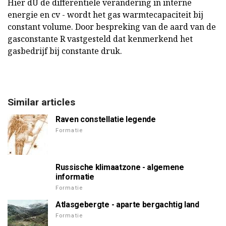
Hier dU de differentiële verandering in interne
energie en cv - wordt het gas warmtecapaciteit bij
constant volume. Door bespreking van de aard van de
gasconstante R vastgesteld dat kenmerkend het
gasbedrijf bij constante druk.
Similar articles
Raven constellatie legende
Formatie
Russische klimaatzone - algemene
informatie
Formatie
Atlasgebergte - aparte bergachtig land
Formatie