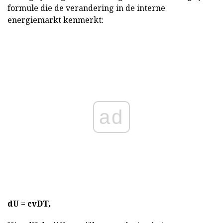
formule die de verandering in de interne
energiemarkt kenmerkt:
ad
dU =
cvDT,