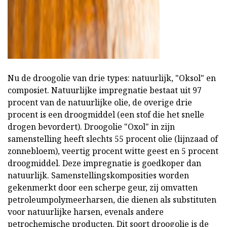
Nu de droogolie van drie types: natuurlijk, "Oksol" en
composiet. Natuurlijke impregnatie bestaat uit 97
procent van de natuurlijke olie, de overige drie
procent is een droogmiddel (een stof die het snelle
drogen bevordert). Droogolie "Oxol" in zijn
samenstelling heeft slechts 55 procent olie (lijnzaad of
zonnebloem), veertig procent witte geest en 5 procent
droogmiddel. Deze impregnatie is goedkoper dan
natuurlijk. Samenstellingskomposities worden
gekenmerkt door een scherpe geur, zij omvatten
petroleumpolymeerharsen, die dienen als substituten
voor natuurlijke harsen, evenals andere
petrochemische producten. Dit soort droogolie is de