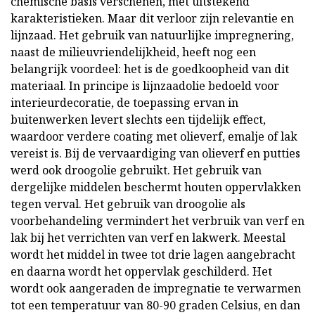
chemische basis verschenen, met uitstekend
karakteristieken. Maar dit verloor zijn relevantie en
lijnzaad. Het gebruik van natuurlijke impregnering,
naast de milieuvriendelijkheid, heeft nog een
belangrijk voordeel: het is de goedkoopheid van dit
materiaal. In principe is lijnzaadolie bedoeld voor
interieurdecoratie, de toepassing ervan in
buitenwerken levert slechts een tijdelijk effect,
waardoor verdere coating met olieverf, emalje of lak
vereist is. Bij de vervaardiging van olieverf en putties
werd ook droogolie gebruikt. Het gebruik van
dergelijke middelen beschermt houten oppervlakken
tegen verval. Het gebruik van droogolie als
voorbehandeling vermindert het verbruik van verf en
lak bij het verrichten van verf en lakwerk. Meestal
wordt het middel in twee tot drie lagen aangebracht
en daarna wordt het oppervlak geschilderd. Het
wordt ook aangeraden de impregnatie te verwarmen
tot een temperatuur van 80-90 graden Celsius, en dan