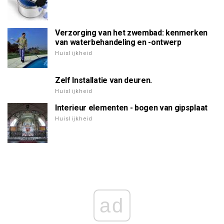
Verzorging van het zwembad: kenmerken
van waterbehandeling en -ontwerp
Huislijkheid
Zelf Installatie van deuren.
Huislijkheid
Interieur elementen - bogen van gipsplaat
Huislijkheid
ad