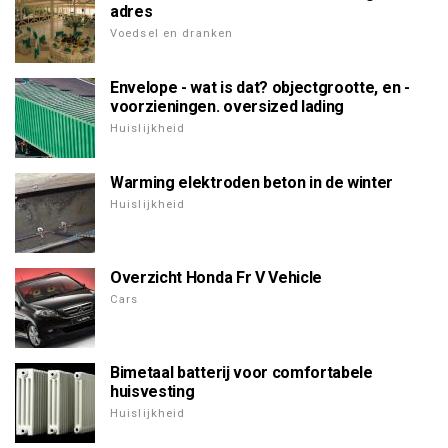
adres
Voedsel en dranken
Envelope - wat is dat? objectgrootte, en -
voorzieningen. oversized lading
Huislijkheid
Warming elektroden beton in de winter
Huislijkheid
Overzicht Honda Fr V Vehicle
Cars
Bimetaal batterij voor comfortabele
huisvesting
Huislijkheid