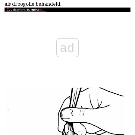
als droogolie behandeld.
ad