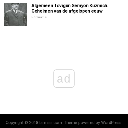
Algemeen Tsvigun Semyon Kuzmich.
Geheimen van de afgelopen eeuw
Formatie
ad
Copyright © 2018 birmiss.com. Theme powered by WordPress.