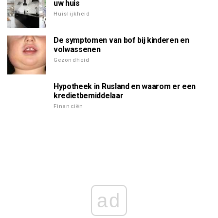
uw huis
Huislijkheid
De symptomen van bof bij kinderen en
volwassenen
Gezondheid
Hypotheek in Rusland en waarom er een
kredietbemiddelaar
Financiën
ad