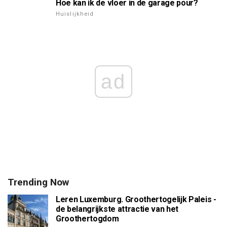
Hoe kan ik de vloer in de garage pour?
Huislijkheid
ad
Trending Now
Leren Luxemburg. Groothertogelijk Paleis -
de belangrijkste attractie van het
Groothertogdom