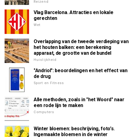
Reizend
Vlag Barcelona. Attracties en lokale
gerechten
Wet
Overlapping van de tweede verdieping van
het houten balken: een berekening
apparaat, de grootte van de bundel
Huislijkheid
"Andriol": beoordelingen en het effect van
de drug
Sport en Fitness
Alle methoden, zoals in "het Woord" naar
een rode lijn te maken
Computers
Winter bloemen: beschrijving, foto's.
Ingemaakte bloemen in de winter