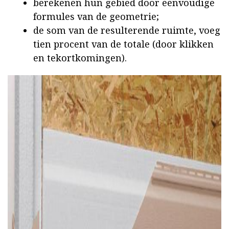
berekenen hun gebied door eenvoudige
formules van de geometrie;
de som van de resulterende ruimte, voeg
tien procent van de totale (door klikken
en tekortkomingen).