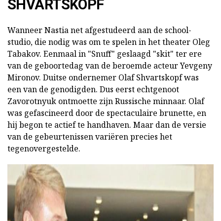
SHVARTSKOPF
Wanneer Nastia net afgestudeerd aan de school-
studio, die nodig was om te spelen in het theater Oleg
Tabakov. Eenmaal in "Snuff" geslaagd "skit" ter ere
van de geboortedag van de beroemde acteur Yevgeny
Mironov. Duitse ondernemer Olaf Shvartskopf was
een van de genodigden. Dus eerst echtgenoot
Zavorotnyuk ontmoette zijn Russische minnaar. Olaf
was gefascineerd door de spectaculaire brunette, en
hij begon te actief te handhaven. Maar dan de versie
van de gebeurtenissen variëren precies het
tegenovergestelde.