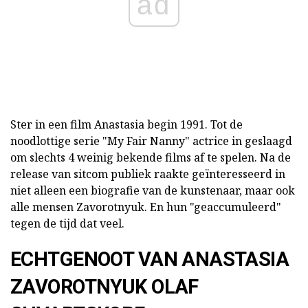
ad
Ster in een film Anastasia begin 1991. Tot de
noodlottige serie "My Fair Nanny" actrice in geslaagd
om slechts 4 weinig bekende films af te spelen. Na de
release van sitcom publiek raakte geïnteresseerd in
niet alleen een biografie van de kunstenaar, maar ook
alle mensen Zavorotnyuk. En hun "geaccumuleerd"
tegen de tijd dat veel.
ECHTGENOOT VAN ANASTASIA
ZAVOROTNYUK OLAF