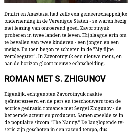
Dmitri en Anastasia had zelfs een gemeenschappelijke
onderneming in de Verenigde Staten - ze waren bezig
met leasing van onroerend goed. Zavorotnyuk
proberen in twee landen te leven. Hij slaagde erin om
te bevallen van twee kinderen - een jongen en een
meisje. En toen begon te schieten in de "My fijne
verpleegster". In Zavorotnyuk een nieuwe mens, en
aan de horizon gloort nieuwe echtscheiding.
ROMAN MET S. ZHIGUNOV
Eigenlijk, echtgenoten Zavorotnyuk raakte
geïnteresseerd en de pers en toeschouwers toen de
actrice gedraaid romance met Sergei Zhigunov - de
beroemde acteur en producent. Samen speelde ze in
de populaire sitcom "The Nanny." De langlopende tv-
serie zijn geschoten in een razend tempo, dus