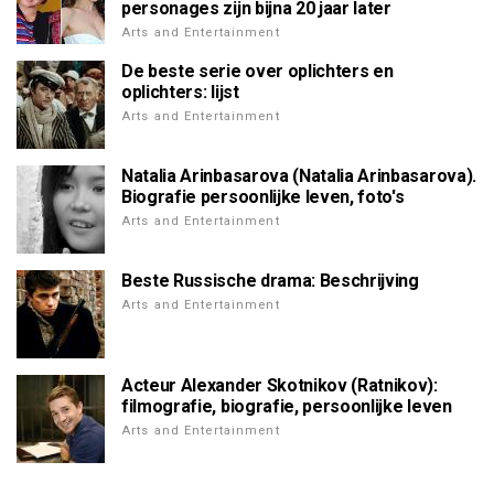
personages zijn bijna 20 jaar later
Arts and Entertainment
De beste serie over oplichters en
oplichters: lijst
Arts and Entertainment
Natalia Arinbasarova (Natalia Arinbasarova).
Biografie persoonlijke leven, foto's
Arts and Entertainment
Beste Russische drama: Beschrijving
Arts and Entertainment
Acteur Alexander Skotnikov (Ratnikov):
filmografie, biografie, persoonlijke leven
Arts and Entertainment