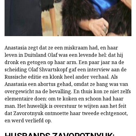
Anastasia zegt dat ze een miskraam had, en haar
leven in Duitsland Olaf was een levende hel: dat hij
dronk en getogen op haar arm. Een paar jaar na de
scheiding Olaf Shvartskopf gaf een interview aan de
Russische editie en klonk heel ander verhaal. Als
Anastasia een abortus gehad, omdat ze bang was van
overgewicht na de bevalling. En thuis kon ze niet zelfs
elementaire doen: om te koken en schoon had haar
man. Het huwelijk is overstuur te wijten aan het feit
dat Zavorotnyuk ontmoette haar tweede echtgenoot,
en werd verliefd op.