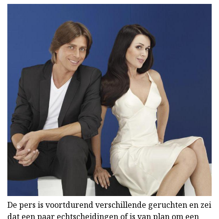
De pers is voortdurend verschillende geruchten en zei
dat een paar echtscheidingen of is van plan om een