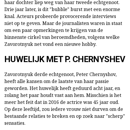
haar dochter liep weg van haar tweede echtgenoot.
Drie jaar later, is dit "bubble" burst met een enorme
knal. Acteurs probeerde provocerende interviews
niet op te geven. Maar de journalisten waren in staat
om een paar opmerkingen te krijgen van de
binnenste cirkel van beroemdheden, volgens welke
Zavorotnyuk net vond een nieuwe hobby.
HUWELIJK MET P. CHERNYSHEV
Zavorotnyuk derde echtgenoot, Peter Chernyshov,
heeft alle kansen om de laatste van haar passie
geworden. Het huwelijk heeft geduurd acht jaar, en
zolang het paar houdt vast aan hem. Misschien is het
meer het feit dat in 2016 de actrice was 45 jaar oud.
Op deze leeftijd, zou iedere vrouw niet durven om de
bestaande relaties te breken en op zoek naar "scherp"
sensaties.