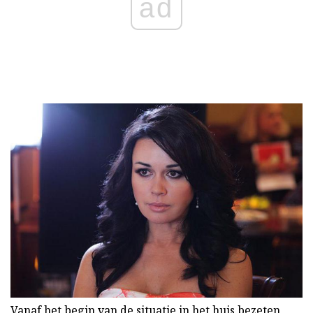
ad
Vanaf het begin van de situatie in het huis bezeten