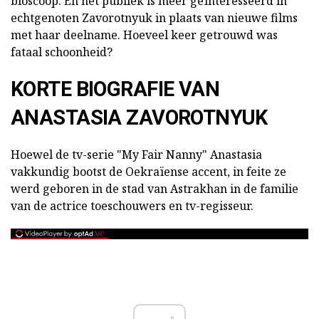
bioscoop. En het publiek is meer geïnteresseerd in
echtgenoten Zavorotnyuk in plaats van nieuwe films
met haar deelname. Hoeveel keer getrouwd was
fataal schoonheid?
KORTE BIOGRAFIE VAN
ANASTASIA ZAVOROTNYUK
Hoewel de tv-serie "My Fair Nanny" Anastasia
vakkundig bootst de Oekraïense accent, in feite ze
werd geboren in de stad van Astrakhan in de familie
van de actrice toeschouwers en tv-regisseur.