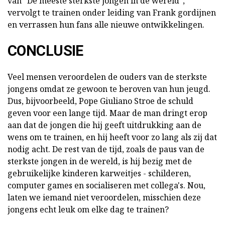
van "De meeste sterkste jongen in de wereld",
vervolgt te trainen onder leiding van Frank gordijnen
en verrassen hun fans alle nieuwe ontwikkelingen.
CONCLUSIE
Veel mensen veroordelen de ouders van de sterkste
jongens omdat ze gewoon te beroven van hun jeugd.
Dus, bijvoorbeeld, Pope Giuliano Stroe de schuld
geven voor een lange tijd. Maar de man dringt erop
aan dat de jongen die hij geeft uitdrukking aan de
wens om te trainen, en hij heeft voor zo lang als zij dat
nodig acht. De rest van de tijd, zoals de paus van de
sterkste jongen in de wereld, is hij bezig met de
gebruikelijke kinderen karweitjes - schilderen,
computer games en socialiseren met collega's. Nou,
laten we iemand niet veroordelen, misschien deze
jongens echt leuk om elke dag te trainen?