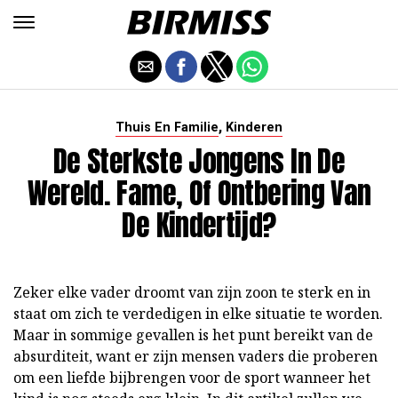
,
Thuis En Familie
Kinderen
De Sterkste Jongens In De
Wereld. Fame, Of Ontbering Van
De Kindertijd?
Zeker elke vader droomt van zijn zoon te sterk en in
staat om zich te verdedigen in elke situatie te worden.
Maar in sommige gevallen is het punt bereikt van de
absurditeit, want er zijn mensen vaders die proberen
om een liefde bijbrengen voor de sport wanneer het