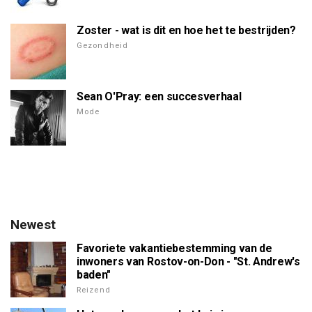
Zoster - wat is dit en hoe het te bestrijden?
Gezondheid
Sean O'Pray: een succesverhaal
Mode
Newest
Favoriete vakantiebestemming van de
inwoners van Rostov-on-Don - "St. Andrew's
baden"
Reizend