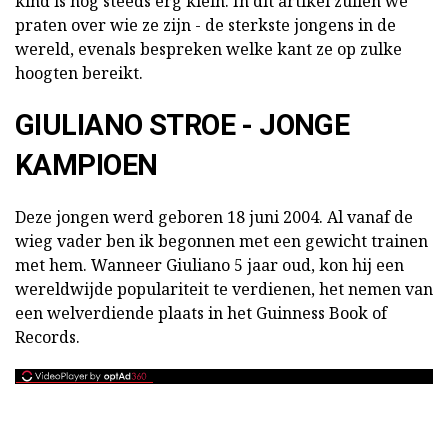
kind is nog steeds erg klein. In dit artikel zullen we
praten over wie ze zijn - de sterkste jongens in de
wereld, evenals bespreken welke kant ze op zulke
hoogten bereikt.
GIULIANO STROE - JONGE
KAMPIOEN
Deze jongen werd geboren 18 juni 2004. Al vanaf de
wieg vader ben ik begonnen met een gewicht trainen
met hem. Wanneer Giuliano 5 jaar oud, kon hij een
wereldwijde populariteit te verdienen, het nemen van
een welverdiende plaats in het Guinness Book of
Records.