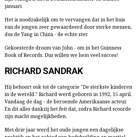
januari
Het is noodzakelijk om te vervangen dat in het huis
van de jongen zeer gewaardeerd door sterke mensen,
dus de Yang in China - de echte ster.
Gekoesterde droom van John - om in het Guinness
Book of Records. Dus willen we hem veel succes!
RICHARD SANDRAK
Hij behoort ook tot de categorie "De sterkste kinderen
in de wereld." Richard werd geboren in 1992, 15 april.
Vandaag de dag - de beroemde Amerikaanse acteur.
En dit alles dankzij het feit dat, zodra Richard scoorde
zijn macht mogelijkheden.
Met drie jaar werd het oude jongen een dagelijkse
praktijk op het gebied van bodybuilding en martial