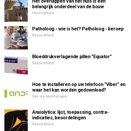
Het overlappen van het huis is een
belangrijk onderdeel van de bouw
Huislijkheid
Patholoog - wie is het? Patholoog - beroep
Gezondheid
Bloeddrukverlagende pillen "Equator"
Gezondheid
Hoe te installeren op uw telefoon "Viber" en
waar het kan worden gedownload?
Van de technologie
Anxiolytica: lijst, toepassing, contra-
indicaties, beoordelingen
Gezondheid