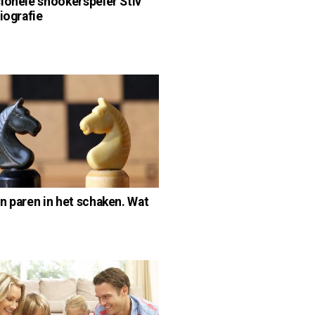
ionele snookerspeler Stiv
biografie
n paren in het schaken. Wat