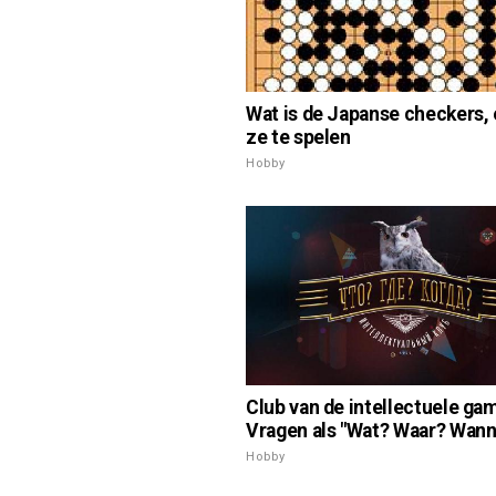
Wat is de Japanse checkers,
ze te spelen
Hobby
Club van de intellectuele ga
Vragen als "Wat? Waar? Wann
Hobby