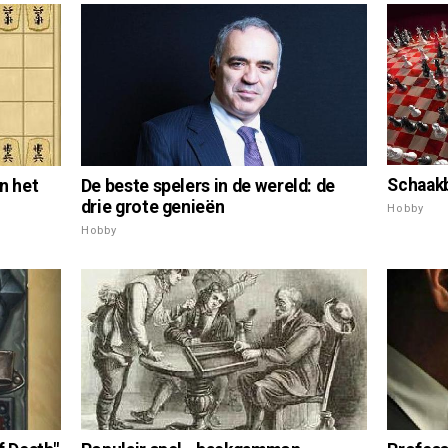
Schaakb
n het
De beste spelers in de wereld: de
drie grote genieën
Hobby
Hobby