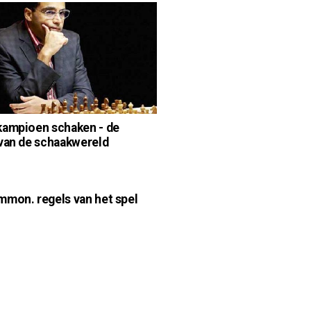
ampioen schaken - de
van de schaakwereld
mon. regels van het spel