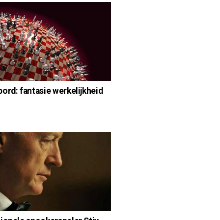
ord: fantasie werkelijkheid