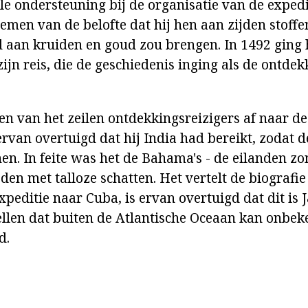
le ondersteuning bij de organisatie van de expedi
emen van de belofte dat hij hen aan zijden stoffe
 aan kruiden en goud zou brengen. In 1492 ging 
ijn reis, die de geschiedenis inging als de ontde
 van het zeilen ontdekkingsreizigers af naar de
van overtuigd dat hij India had bereikt, zodat 
n. In feite was het de Bahama's - de eilanden zo
eden met talloze schatten. Het vertelt de biograf
editie naar Cuba, is ervan overtuigd dat dit is
ellen dat buiten de Atlantische Oceaan kan onbeke
d.