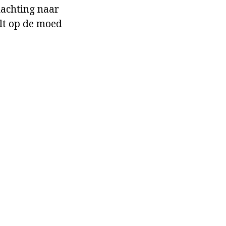
nachting naar
alt op de moed