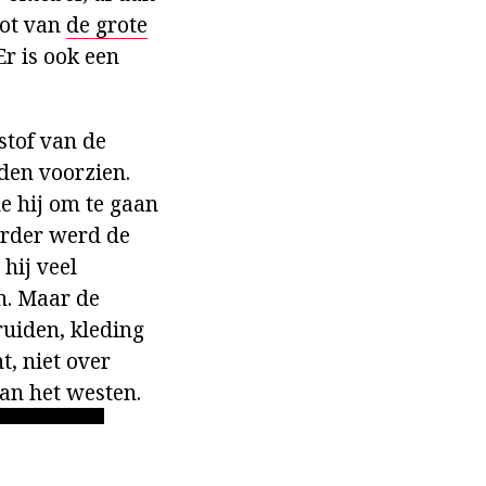
lot van
de grote
r is ook een
stof van de
den voorzien.
 hij om te gaan
erder werd de
 hij veel
n. Maar de
uiden, kleding
, niet over
van het westen.