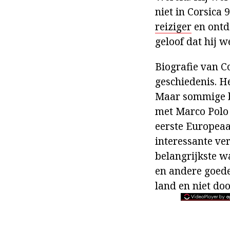
niet in Corsica 
reiziger
en ontde
geloof dat hij 
Biografie van C
geschiedenis. H
Maar sommige b
met Marco Polo 
eerste Europeaan
interessante ve
belangrijkste w
en andere goede
land en niet doo