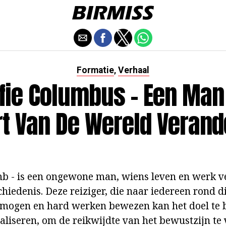
Formatie
Verhaal
,
fie Columbus - Een Man
rt Van De Wereld Verand
mb - is een ongewone man, wiens leven en werk 
hiedenis. Deze reiziger, die naar iedereen rond d
rmogen en hard werken bewezen kan het doel te 
ealiseren, om de reikwijdte van het bewustzijn te 