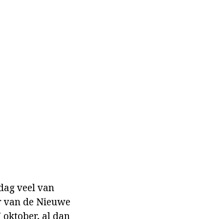
dag veel van
er van de Nieuwe
 oktober, al dan