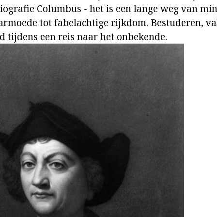
Biografie Columbus - het is een lange weg van mi
armoede tot fabelachtige rijkdom. Bestuderen, v
 tijdens een reis naar het onbekende.