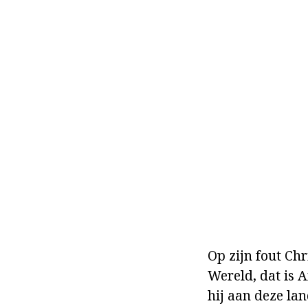
Op zijn fout Ch
Wereld, dat is A
hij aan deze lan