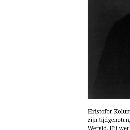
Hristofor Kolum
zijn tijdgenote
Wereld. Hij wer