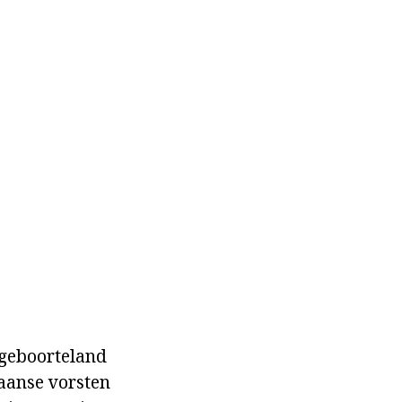
 geboorteland
paanse vorsten