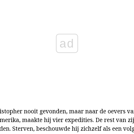
ad
ristopher nooit gevonden, maar naar de oevers v
merika, maakte hij vier expedities. De rest van zi
den. Sterven, beschouwde hij zichzelf als een vol