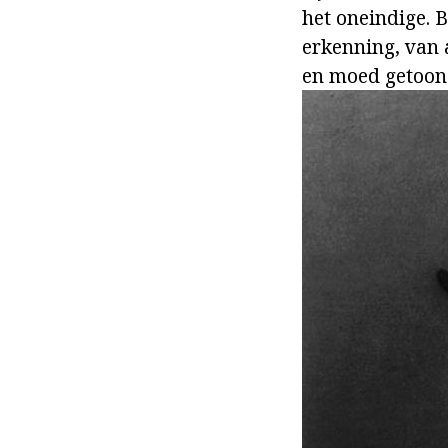
het oneindige. 
erkenning, van 
en moed getoond