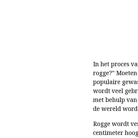
In het proces v
rogge?" Moeten 
populaire gewas
wordt veel gebr
met behulp van 
de wereld wordt
Rogge wordt ver
centimeter hoog