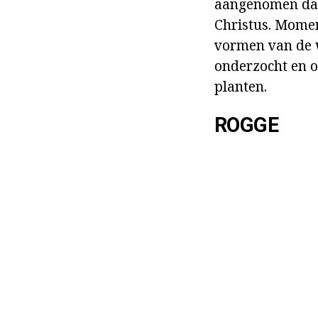
aangenomen dat
Christus. Momen
vormen van de we
onderzocht en 
planten.
ROGGE