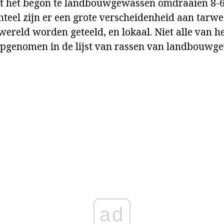
 het begon te landbouwgewassen omdraaien 8-6
teel zijn er een grote verscheidenheid aan tarwe.
reld worden geteeld, en lokaal. Niet alle van hen
opgenomen in de lijst van rassen van landbouwg
ad