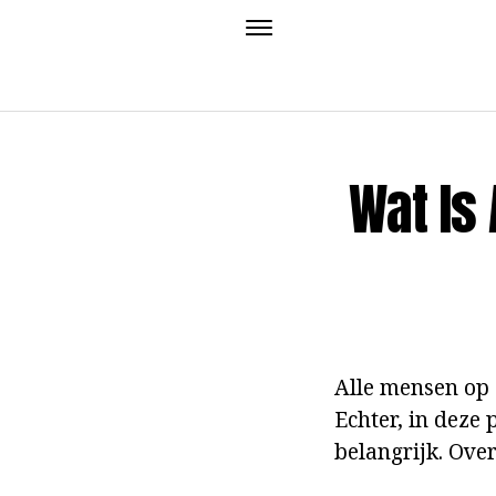
Wat Is
Alle mensen op 
Echter, in deze p
belangrijk. Over