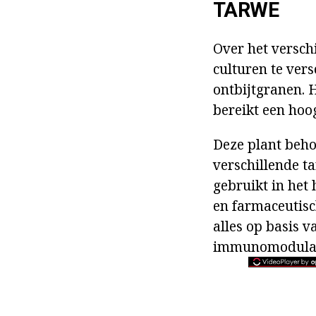
TARWE
Over het versch
culturen te vers
ontbijtgranen. 
bereikt een hoog
Deze plant beho
verschillende t
gebruikt in het
en farmaceutisch
alles op basis 
immunomodulato