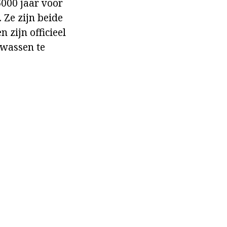
000 jaar voor
 Ze zijn beide
 zijn officieel
ewassen te