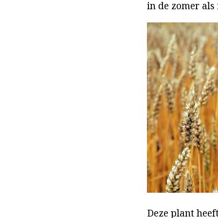
in de zomer als 
Deze plant heef