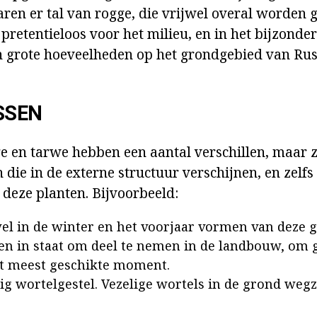
aren er tal van rogge, die vrijwel overal worden g
 pretentieloos voor het milieu, en in het bijzond
n grote hoeveelheden op het grondgebied van Ru
SSEN
ge en tarwe hebben een aantal verschillen, maar 
die in de externe structuur verschijnen, en zelfs
 deze planten. Bijvoorbeeld:
wel in de winter en het voorjaar vormen van deze 
en in staat om deel te nemen in de landbouw, om 
et meest geschikte moment.
ig wortelgestel. Vezelige wortels in de grond we