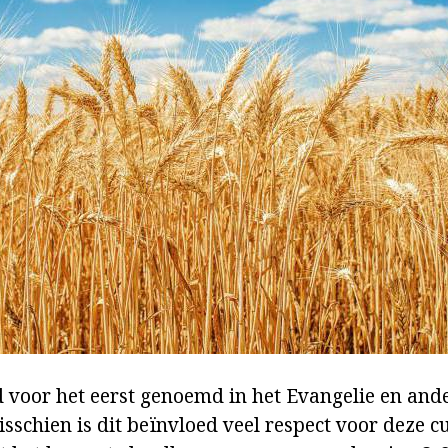
 voor het eerst genoemd in het Evangelie en and
isschien is dit beïnvloed veel respect voor deze c