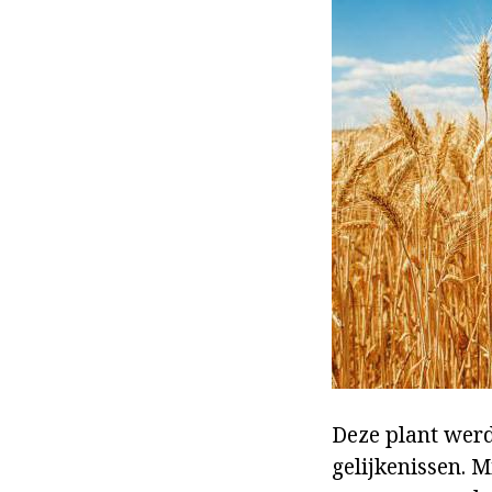
Deze plant werd
gelijkenissen. M