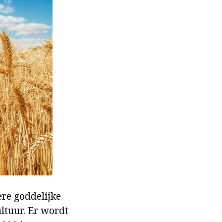
ere goddelijke
ultuur. Er wordt