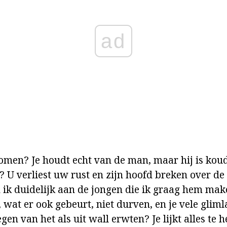
ad
komen? Je houdt echt van de man, maar hij is kou
? U verliest uw rust en zijn hoofd breken over de
 ik duidelijk aan de jongen die ik graag hem mak
, wat er ook gebeurt, niet durven, en je vele glim
gen van het als uit wall erwten? Je lijkt alles te 