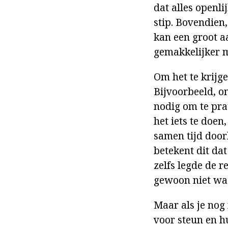
dat alles openli
stip. Bovendien
kan een groot aa
gemakkelijker m
Om het te krijge
Bijvoorbeeld, om
nodig om te pra
het iets te doen
samen tijd door
betekent dit dat
zelfs legde de r
gewoon niet wa
Maar als je nog 
voor steun en hu