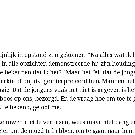
jnlijk in opstand zijn gekomen: "Na alles wat ik 
 In alle opzichten demonstreerde hij zijn houding
te bekennen dat ik het? "Maar het feit dat de jon
rkte of onjuist geïnterpreteerd hen. Mannen he
ie. Dat de jongens vaak net niet is gegeven is he
k boos op ons, bezorgd. En de vraag hoe om toe te
, te bekend, geloof me.
enuwen niet te verliezen, wees maar niet bang e
beter om de moed te hebben, om te gaan naar hem