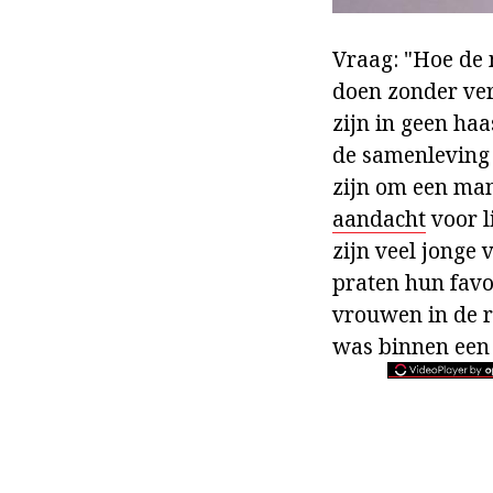
Vraag: "Hoe de 
doen zonder vern
zijn in geen haa
de samenleving 
zijn om een man
aandacht
voor l
zijn veel jonge
praten hun favo
vrouwen in de re
was binnen een 