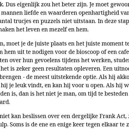
jk. Dus eigenlijk zou het beter zijn. Je moet gewoo
, mannen liefde en waarderen openhartigheid va
ntal trucjes en puzzels niet uitstaan. In deze stap,
aken het leven en mezelf en hem.
n, moet je de juiste plaats en het juiste moment t
 hem uit te nodigen voor de bioscoop of een cafe.
ten over hun gevoelens tijdens het werken, stud
, het is zeker geen resultaten opleveren. Een uitn
brengen - de meest uitstekende optie. Als hij akk
 hij je leuk vindt, en kan hij voor u open. Als hij 
eden is, dan is het niet je man, om tijd te bestede
ard.
niet kan beslissen over een dergelijke Frank Act,
lp. Soms is de ene en enige keer tegen elkaar te z