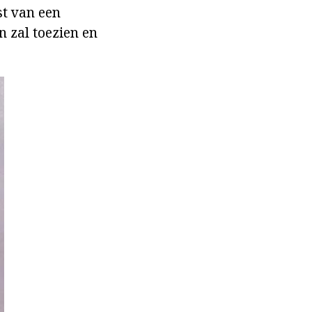
st van een
n zal toezien en