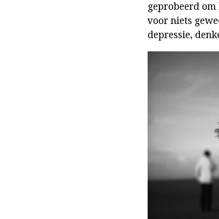
geprobeerd om h
voor niets gewee
depressie, denk