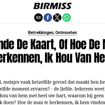
Betrekkingen
Ontmoeten
,
nde De Kaart, Of Hoe De
erkennen, Ik Hou Van H
d, meisjes vaak hetzelfde gevoel dat maakt hen he
elfde moment ervaren? - de liefde. Iedereen weet 
Ik hou van hem met heel uw hart, waarom hij gee
k doen? Hoe de man te herkennen, ik hem vinden