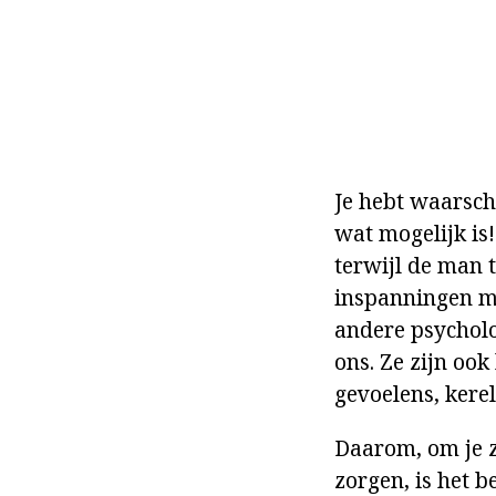
Je hebt waarschi
wat mogelijk is!
terwijl de man 
inspanningen me
andere psycholog
ons. Ze zijn oo
gevoelens, kerel
Daarom, om je z
zorgen, is het 