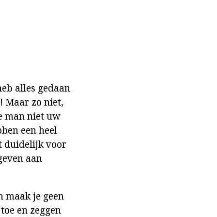
heb alles gedaan
! Maar zo niet,
ge man niet uw
bben een heel
t duidelijk voor
 geven aan
n maak je geen
 toe en zeggen