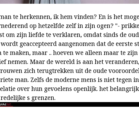
man te herkennen, ik hem vinden? En is het mogel
ederend op hetzelfde zelf in zijn ogen? "- prikke
st om zijn liefde te verklaren, omdat sinds de oud
wordt geaccepteerd aangenomen dat de eerste st
 te maken, maar .. hoeven we alleen maar te zij
ief nemen. Maar de wereld is aan het veranderen
 vrouwen zich terugtrekken uit de oude vooroordel
riete man. Zelfs de moderne mens is niet tegen in
latie over hun gevoelens openlijk. het belangrijk
redelijke s grenzen.