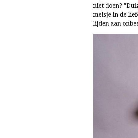
niet doen? "Dui
meisje in de lie
lijden aan onbe