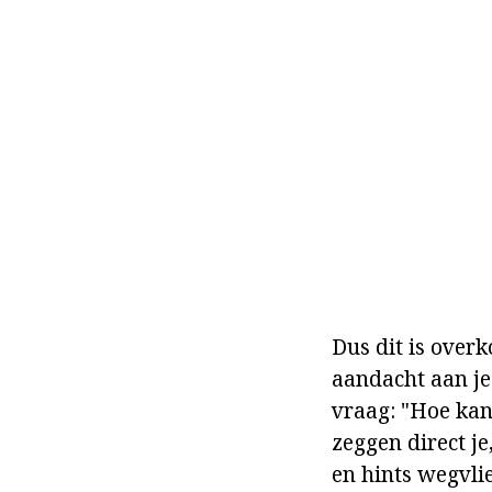
Dus dit is over
aandacht aan je
vraag: "Hoe kan
zeggen direct je
en hints wegvlie