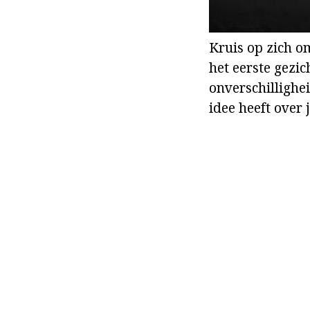
Kruis op zich om
het eerste gezic
onverschillighei
idee heeft over 