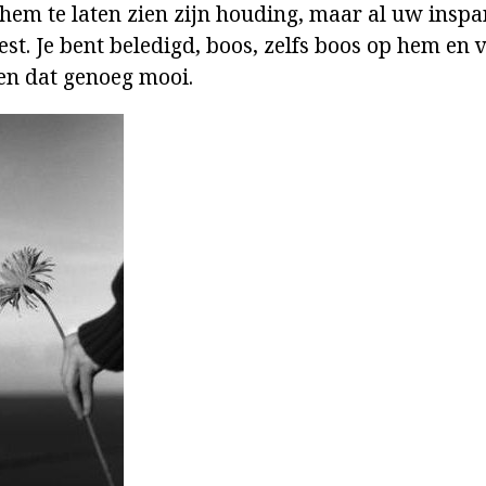
em te laten zien zijn houding, maar al uw inspa
st. Je bent beledigd, boos, zelfs boos op hem en v
en dat genoeg mooi.