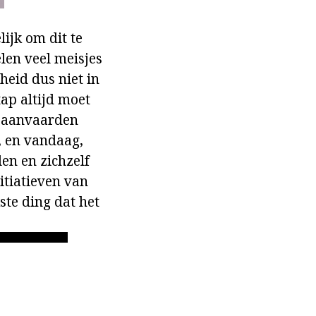
ijk om dit te
len veel meisjes
heid dus niet in
ap altijd moet
n aanvaarden
, en vandaag,
en en zichzelf
itiatieven van
ste ding dat het