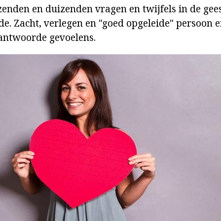
zenden en duizenden vragen en twijfels in de gee
fde. Zacht, verlegen en "goed opgeleide" persoon e
antwoorde gevoelens.