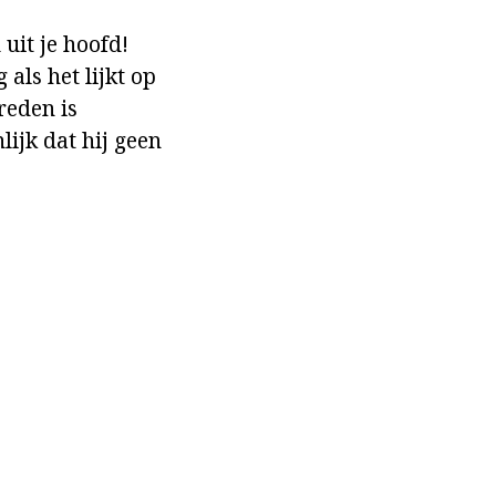
uit je hoofd!
 als het lijkt op
 reden is
lijk dat hij geen