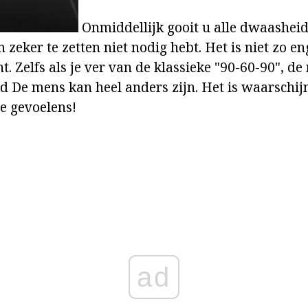
Onmiddellijk gooit u alle dwaasheid 
 zeker te zetten niet nodig hebt. Het is niet zo eng
ht. Zelfs als je ver van de klassieke "90-60-90", de
d De mens kan heel anders zijn. Het is waarschijn
je gevoelens!
ad