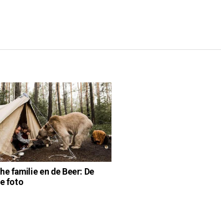
he familie en de Beer: De
le foto