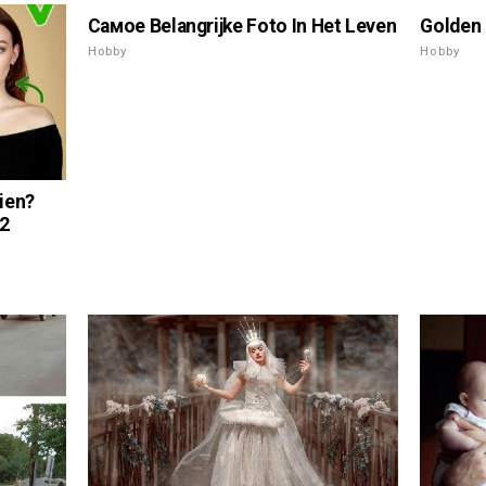
Cамое Belangrijke Foto In Het Leven
Golden 
Hobby
Hobby
zien?
12