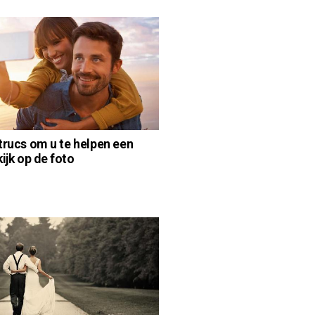
trucs om u te helpen een
ijk op de foto