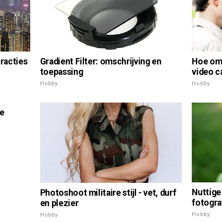
Hoe om 
tracties
Gradient Filter: omschrijving en
video 
toepassing
Hobby
Hobby
te
Nuttige
Photoshoot militaire stijl - vet, durf
fotogra
en plezier
Hobby
Hobby