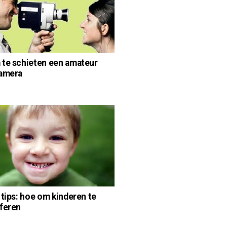
te schieten een amateur
camera
 tips: hoe om kinderen te
feren