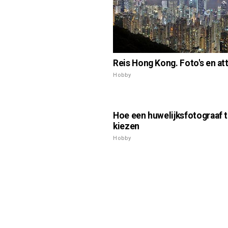
Reis Hong Kong. Foto's en at
Hobby
Hoe een huwelijksfotograaf 
kiezen
Hobby