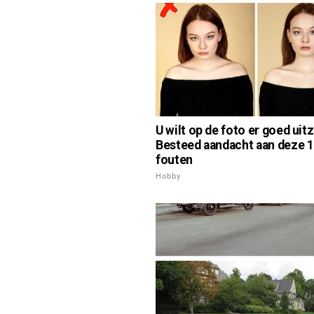
U wilt op de foto er goed uit
Besteed aandacht aan deze 
fouten
Hobby