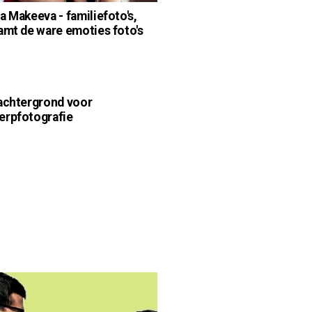
a Makeeva - familiefoto's,
amt de ware emoties foto's
achtergrond voor
erpfotografie