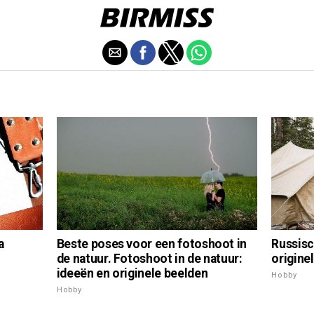
Russisc
a
Beste poses voor een fotoshoot in
origine
de natuur. Fotoshoot in de natuur:
ideeën en originele beelden
Hobby
Hobby