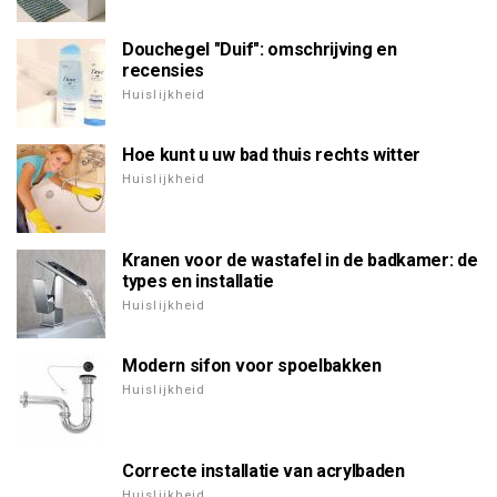
Douchegel "Duif": omschrijving en
recensies
Huislijkheid
Hoe kunt u uw bad thuis rechts witter
Huislijkheid
Kranen voor de wastafel in de badkamer: de
types en installatie
Huislijkheid
Modern sifon voor spoelbakken
Huislijkheid
Correcte installatie van acrylbaden
Huislijkheid