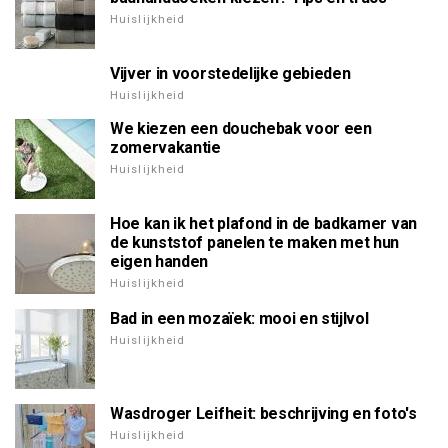
Huislijkheid
Vijver in voorstedelijke gebieden
Huislijkheid
We kiezen een douchebak voor een
zomervakantie
Huislijkheid
Hoe kan ik het plafond in de badkamer van
de kunststof panelen te maken met hun
eigen handen
Huislijkheid
Bad in een mozaïek: mooi en stijlvol
Huislijkheid
Wasdroger Leifheit: beschrijving en foto's
Huislijkheid