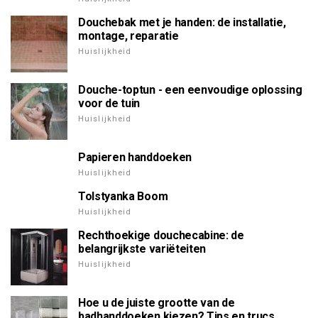
Douchebak met je handen: de installatie,
montage, reparatie
Huislijkheid
Douche-toptun - een eenvoudige oplossing
voor de tuin
Huislijkheid
Papieren handdoeken
Huislijkheid
Tolstyanka Boom
Huislijkheid
Rechthoekige douchecabine: de
belangrijkste variëteiten
Huislijkheid
Hoe u de juiste grootte van de
badhanddoeken kiezen? Tips en trucs