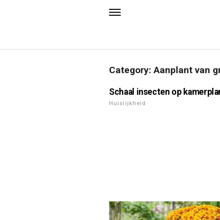
Category: Aanplant van g
Schaal insecten op kamerpla
Huislijkheid