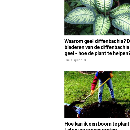
Waarom geel diffenbachia? 
bladeren van de diffenbachi
geel - hoe de plant te helpen
Huislijkheid
Hoe kan ik een boom te plan
Laten we erover praten