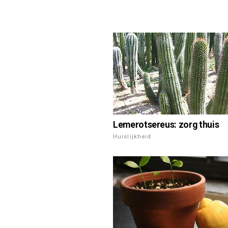
Lemerotsereus: zorg thuis
Huislijkheid