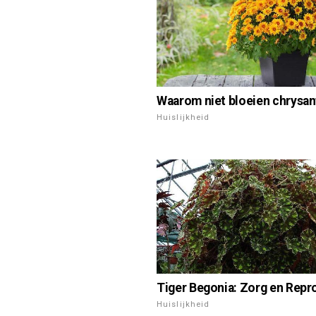
Waarom niet bloeien chrysan
Huislijkheid
Tiger Begonia: Zorg en Repr
Huislijkheid