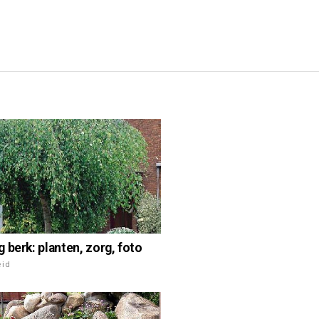
 berk: planten, zorg, foto
eid