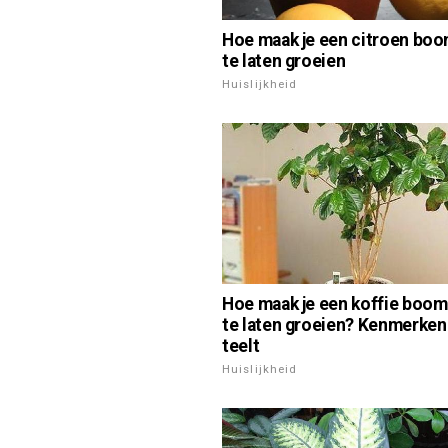
Hoe maak je een citroen boo
te laten groeien
Huislijkheid
Hoe maak je een koffie boom
te laten groeien? Kenmerken
teelt
Huislijkheid